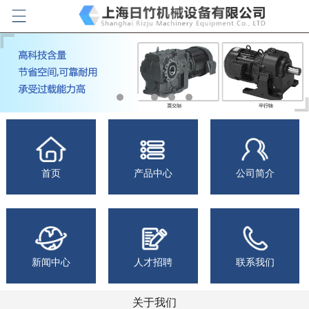
首页
产品中心
公司简介
新闻中心
人才招聘
联系我们
关于我们