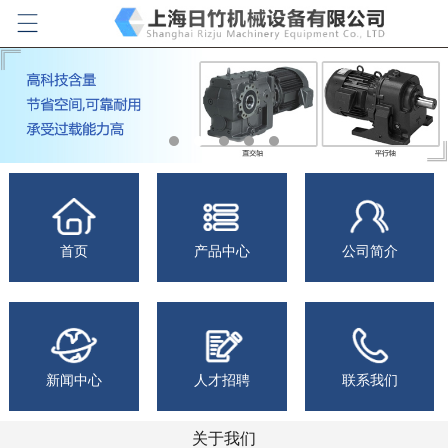
首页
产品中心
公司简介
新闻中心
人才招聘
联系我们
关于我们