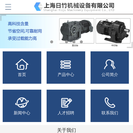
首页
产品中心
公司简介
新闻中心
人才招聘
联系我们
关于我们